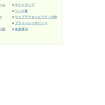
ール
サイトマップ
リンク集
せ
ウェブアクセシビリティ方針
プライバシーポリシー
行政
免責事項