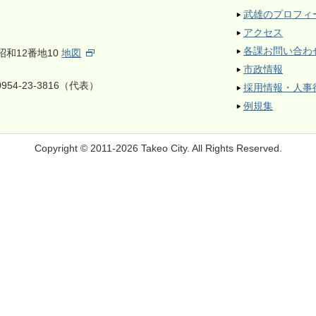
武雄のプロフィ
アクセス
各課お問い合わ
昭和12番地10
地図
市政情報
954-23-3816（代表）
採用情報・人事
例規集
Copyright © 2011-2026 Takeo City.
All Rights Reserved.