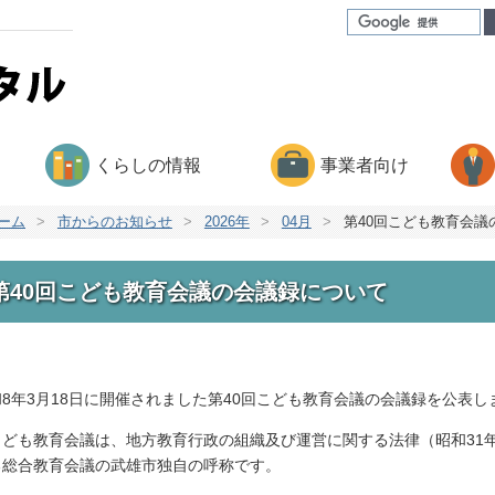
くらしの情報
事業者向け
ーム
>
市からのお知らせ
>
2026年
>
04月
>
第40回こども教育会議
第40回こども教育会議の会議録について
和8年3月18日に開催されました第40回こども教育会議の会議録を公表し
こども教育会議は、地方教育行政の組織及び運営に関する法律（昭和31年
る総合教育会議の武雄市独自の呼称です。