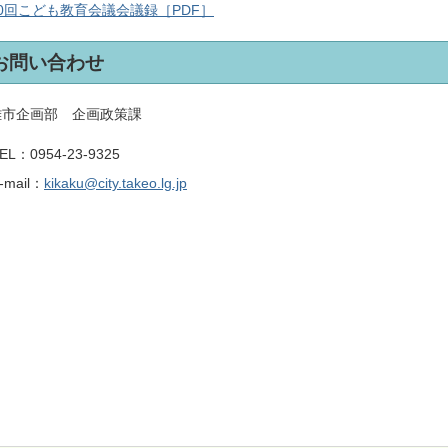
0回こども教育会議会議録［PDF］
お問い合わせ
雄市企画部 企画政策課
EL：
0954-23-9325
-mail：
kikaku@city.takeo.lg.jp