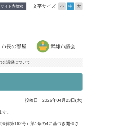
文字サイズ
小
中
大
サイト内検索
市長の部屋
武雄市議会
の会議録について
投稿日：2026年04月23日(木)
ます。
法律第162号）第1条の4に基づき開催さ