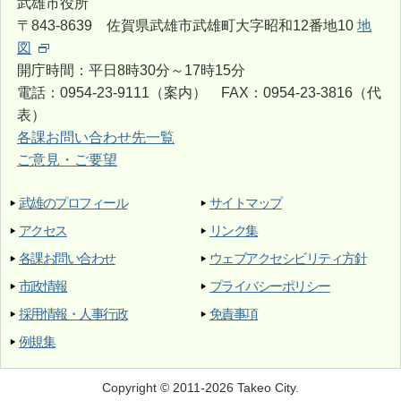
武雄市役所
〒843-8639 佐賀県武雄市武雄町大字昭和12番地10
地
図
開庁時間：平日8時30分～17時15分
電話：0954-23-9111（案内） FAX：0954-23-3816（代
表）
各課お問い合わせ先一覧
ご意見・ご要望
武雄のプロフィール
サイトマップ
アクセス
リンク集
各課お問い合わせ
ウェブアクセシビリティ方針
市政情報
プライバシーポリシー
採用情報・人事行政
免責事項
例規集
Copyright © 2011-2026 Takeo City.