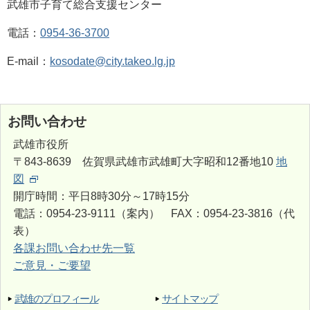
武雄市子育て総合支援センター
電話：
0954-36-3700
E-mail：
kosodate@city.takeo.lg.jp
お問い合わせ
武雄市役所
〒843-8639 佐賀県武雄市武雄町大字昭和12番地10
地
図
開庁時間：平日8時30分～17時15分
電話：0954-23-9111（案内） FAX：0954-23-3816（代
表）
各課お問い合わせ先一覧
ご意見・ご要望
武雄のプロフィール
サイトマップ