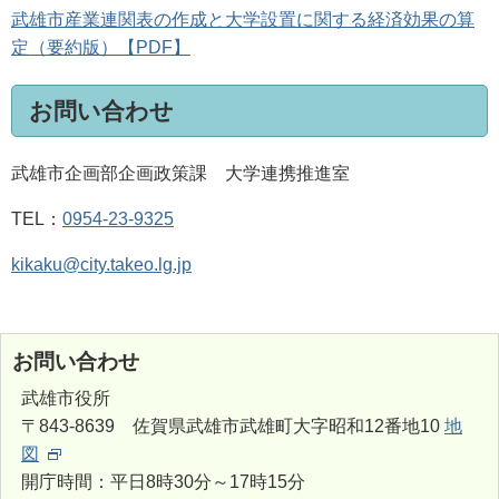
武雄市産業連関表の作成と大学設置に関する経済効果の算
定（要約版）【PDF】
お問い合わせ
武雄市企画部企画政策課 大学連携推進室
TEL：
0954-23-9325
kikaku@city.takeo.lg.jp
お問い合わせ
武雄市役所
〒843-8639 佐賀県武雄市武雄町大字昭和12番地10
地
図
開庁時間：平日8時30分～17時15分