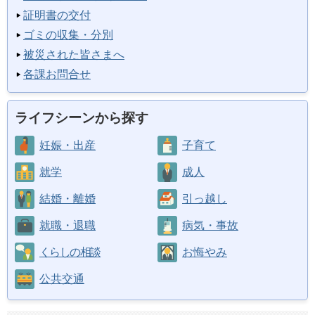
証明書の交付
ゴミの収集・分別
被災された皆さまへ
各課お問合せ
ライフシーンから探す
妊娠・出産
子育て
就学
成人
結婚・離婚
引っ越し
就職・退職
病気・事故
くらしの相談
お悔やみ
公共交通