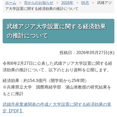
ホーム
>
市からのお知らせ
>
2026年
>
05月
>
武雄アジ
ア大学設置に関する経済効果の推計について
武雄アジア大学設置に関する経済効果
の推計について
投稿日：2026年05月27日(水)
令和6年2月27日に公表した武雄アジア大学設置に関する経
済効果の推計について、以下のとおり資料を公開します。
経済効果：約154.3億円（開学前から25年間）
※兵庫県立大学 国際商経学部 浦山准教授の研究結果を
もとに推計
武雄市産業連関表の作成と大学設置に関する経済効果の算
定【PDF】