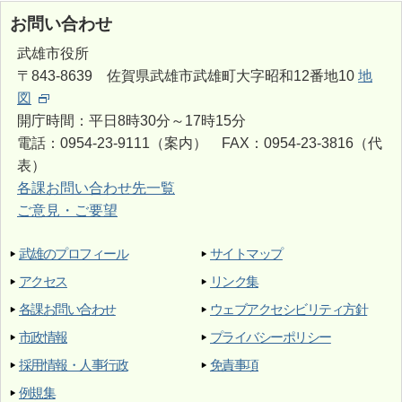
お問い合わせ
武雄市役所
〒843-8639 佐賀県武雄市武雄町大字昭和12番地10
地
図
開庁時間：平日8時30分～17時15分
電話：0954-23-9111（案内） FAX：0954-23-3816（代
表）
各課お問い合わせ先一覧
ご意見・ご要望
武雄のプロフィール
サイトマップ
アクセス
リンク集
各課お問い合わせ
ウェブアクセシビリティ方針
市政情報
プライバシーポリシー
採用情報・人事行政
免責事項
例規集