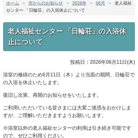
ホーム
>
市からのお知らせ
>
2026年
>
06月
>
老人福祉
センター 「日輪荘」の入浴休止について
老人福祉センター 「日輪荘」の入浴休
止について
投稿日：2026年06月11日(木)
浴室の修繕のため6月11日（木）より当面の期間、日輪荘で
の入浴を休止いたします。
復旧し次第、再開のお知らせをいたします。
ご利用いただいている皆さまには大変ご迷惑をおかけしま
すが、ご理解いただきますようお願いします。
※浴室以外の老人福祉センターの利用は引き続き可能です
ので、ぜひご利用ください。