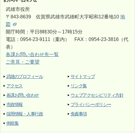
武雄市役所
〒843-8639 佐賀県武雄市武雄町大字昭和12番地10
地
図
開庁時間：平日8時30分～17時15分
電話：0954-23-9111（案内） FAX：0954-23-3816（代
表）
各課お問い合わせ先一覧
ご意見・ご要望
武雄のプロフィール
サイトマップ
アクセス
リンク集
各課お問い合わせ
ウェブアクセシビリティ方針
市政情報
プライバシーポリシー
採用情報・人事行政
免責事項
例規集