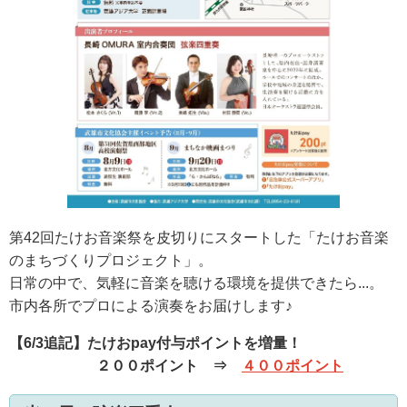
第42回たけお音楽祭を皮切りにスタートした「たけお音楽
のまちづくりプロジェクト」。
日常の中で、気軽に音楽を聴ける環境を提供できたら...。
市内各所でプロによる演奏をお届けします♪
【6/3追記】たけおpay付与ポイントを増量！
２００ポイント ⇒
４００ポイント