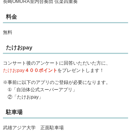
長崎OMURA室内合奏団 弦楽四重奏
料金
無料
たけおpay
コンサート後のアンケートに回答いただいた方に、
たけおpay
４００ポイント
をプレゼントします！
※事前に以下のアプリのご登録が必要になります。
①「自治体公式スーパーアプリ」
②「たけおpay」
駐車場
武雄アジア大学 正面駐車場