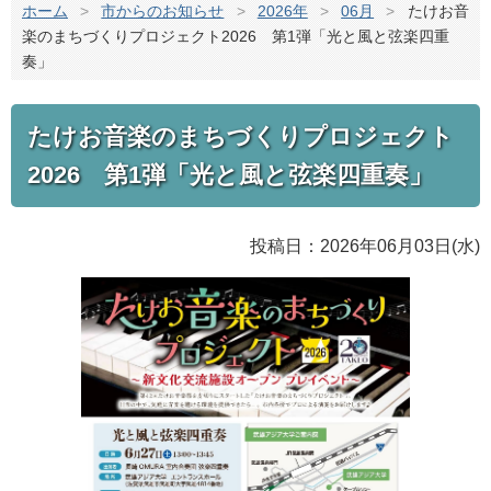
ホーム
>
市からのお知らせ
>
2026年
>
06月
>
たけお音
楽のまちづくりプロジェクト2026 第1弾「光と風と弦楽四重
奏」
たけお音楽のまちづくりプロジェクト
2026 第1弾「光と風と弦楽四重奏」
投稿日：2026年06月03日(水)