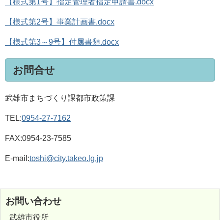
【様式第1号】指定管理者指定申請書.docx
【様式第2号】事業計画書.docx
【様式第3～9号】付属書類.docx
お問合せ
武雄市まちづくり課都市政策課
TEL:
0954-27-7162
FAX:0954-23-7585
E-mail:
toshi@city.takeo.lg.jp
お問い合わせ
武雄市役所