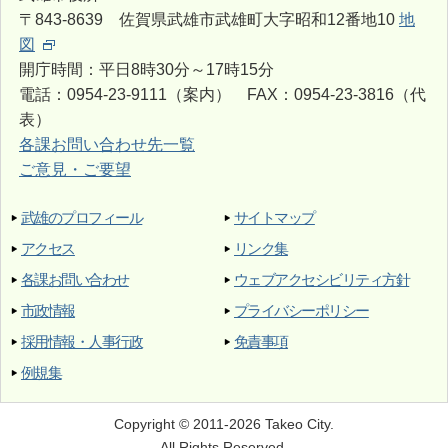
〒843-8639 佐賀県武雄市武雄町大字昭和12番地10
地
図
開庁時間：平日8時30分～17時15分
電話：0954-23-9111（案内） FAX：0954-23-3816（代
表）
各課お問い合わせ先一覧
ご意見・ご要望
武雄のプロフィール
サイトマップ
アクセス
リンク集
各課お問い合わせ
ウェブアクセシビリティ方針
市政情報
プライバシーポリシー
採用情報・人事行政
免責事項
例規集
Copyright © 2011-2026 Takeo City.
All Rights Reserved.