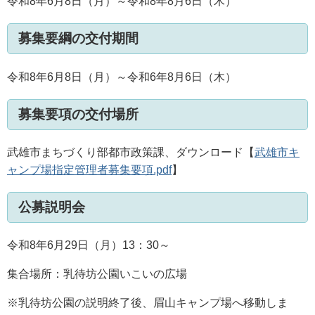
令和8年6月8日（月）～令和8年8月6日（木）
募集要綱の交付期間
令和8年6月8日（月）～令和6年8月6日（木）
募集要項の交付場所
武雄市まちづくり部都市政策課、ダウンロード【
武雄市キ
ャンプ場指定管理者募集要項.pdf
】
公募説明会
令和8年6月29日（月）13：30～
集合場所：乳待坊公園いこいの広場
※乳待坊公園の説明終了後、眉山キャンプ場へ移動しま