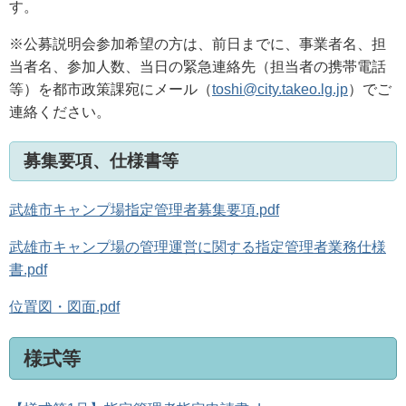
す。
※公募説明会参加希望の方は、前日までに、事業者名、担
当者名、参加人数、当日の緊急連絡先（担当者の携帯電話
等）を都市政策課宛にメール（
toshi@city.takeo.lg.jp
）でご
連絡ください。
募集要項、仕様書等
武雄市キャンプ場指定管理者募集要項.pdf
武雄市キャンプ場の管理運営に関する指定管理者業務仕様
書.pdf
位置図・図面.pdf
様式等