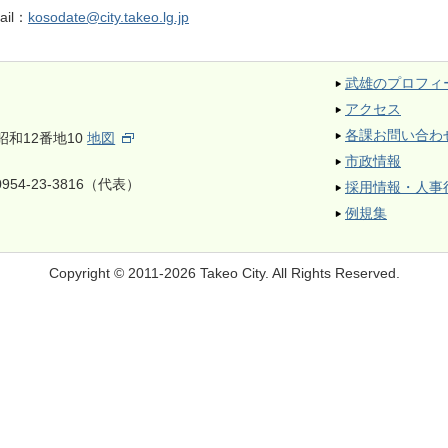
ail：
kosodate@city.takeo.lg.jp
武雄のプロフィ
アクセス
各課お問い合わ
昭和12番地10
地図
市政情報
954-23-3816（代表）
採用情報・人事
例規集
Copyright © 2011-2026 Takeo City.
All Rights Reserved.