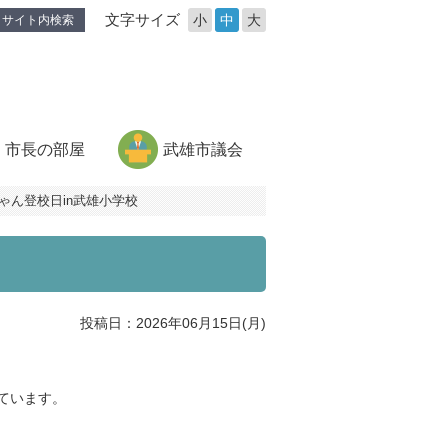
文字サイズ
小
中
大
サイト内検索
市長の部屋
武雄市議会
ちゃん登校日in武雄小学校
投稿日：2026年06月15日(月)
ています。