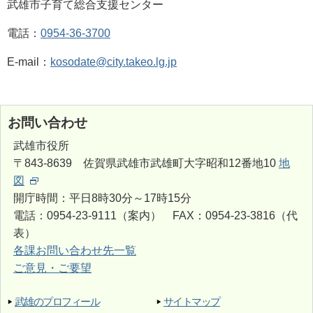
武雄市子育て総合支援センター
電話：
0954-36-3700
E-mail：
kosodate@city.takeo.lg.jp
お問い合わせ
武雄市役所
〒843-8639 佐賀県武雄市武雄町大字昭和12番地10
地
図
開庁時間：平日8時30分～17時15分
電話：0954-23-9111（案内） FAX：0954-23-3816（代
表）
各課お問い合わせ先一覧
ご意見・ご要望
武雄のプロフィール
サイトマップ