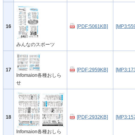
16
[PDF:5061KB]
[MP3:55
みんなのスポーツ
17
[PDF:2959KB]
[MP3:17
Infomaion各種おしら
せ
18
[PDF:2932KB]
[MP3:15
Infomaion各種おしら