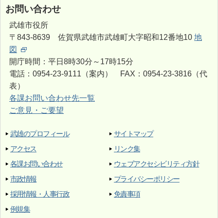
お問い合わせ
武雄市役所
〒843-8639 佐賀県武雄市武雄町大字昭和12番地10
地
図
開庁時間：平日8時30分～17時15分
電話：0954-23-9111（案内） FAX：0954-23-3816（代
表）
各課お問い合わせ先一覧
ご意見・ご要望
武雄のプロフィール
サイトマップ
アクセス
リンク集
各課お問い合わせ
ウェブアクセシビリティ方針
市政情報
プライバシーポリシー
採用情報・人事行政
免責事項
例規集