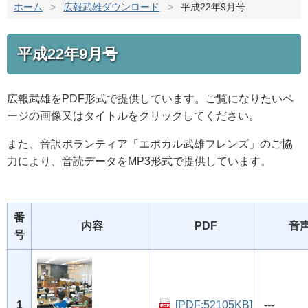
ホーム
>
広報武雄ダウンロード
>
平成22年9月号
平成22年9月号
広報武雄をPDF形式で提供しています。ご覧になりたいペ
ージの画像又はタイトルをクリックしてください。
また、音訳ボランティア「エポカル武雄フレンズ」のご協
力により、音読データをMP3形式で提供しています。
番
内容
PDF
音
号
1
[PDF:52105KB]
---