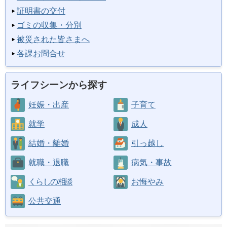
証明書の交付
ゴミの収集・分別
被災された皆さまへ
各課お問合せ
ライフシーンから探す
妊娠・出産
子育て
就学
成人
結婚・離婚
引っ越し
就職・退職
病気・事故
くらしの相談
お悔やみ
公共交通