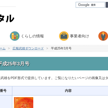
くらしの情報
事業者向け
ーム
>
広報武雄ダウンロード
>
平成25年3月号
平成25年3月号
報武雄をPDF形式で提供しています。ご覧になりたいページの画像又は
番号
内容