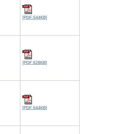
[PDF:544KB]
[PDF:628KB]
[PDF:644KB]