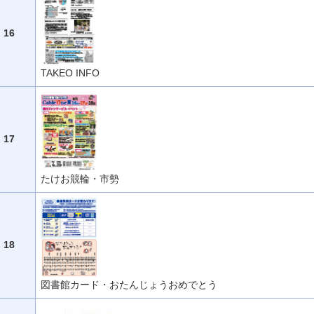
16
TAKEO INFO
17
たけお競輪・市勢
18
図書館カード・おたんじょうおめでとう