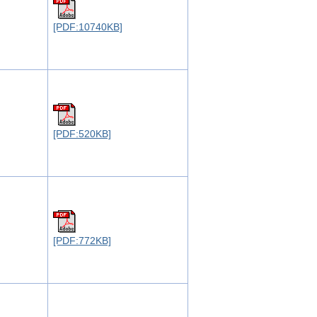
[PDF:10740KB]
[PDF:520KB]
[PDF:772KB]