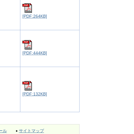
[PDF:264KB]
[PDF:444KB]
[PDF:132KB]
ール
サイトマップ