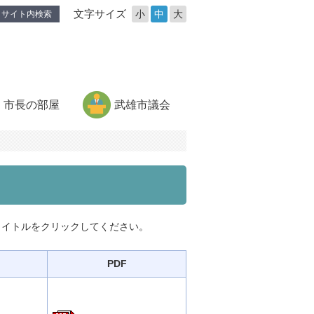
文字サイズ
小
中
大
サイト内検索
市長の部屋
武雄市議会
タイトルをクリックしてください。
PDF