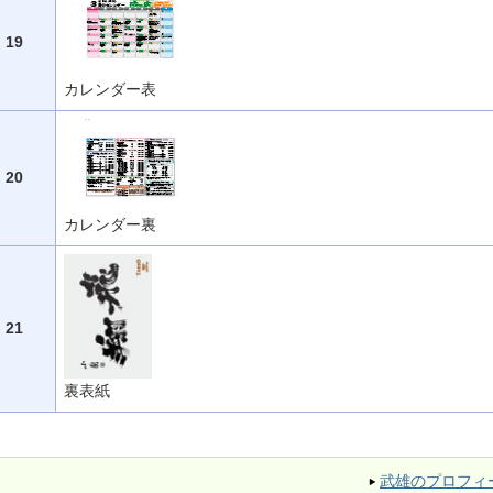
19
カレンダー表
20
カレンダー裏
21
裏表紙
武雄のプロフィ