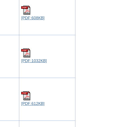
[PDF:608KB]
[PDF:1032KB]
[PDF:612KB]