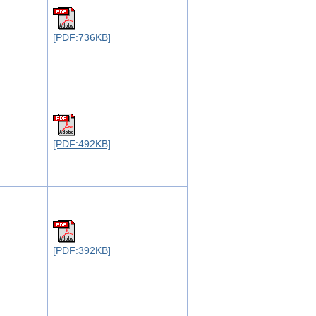
[PDF:736KB]
[PDF:492KB]
[PDF:392KB]