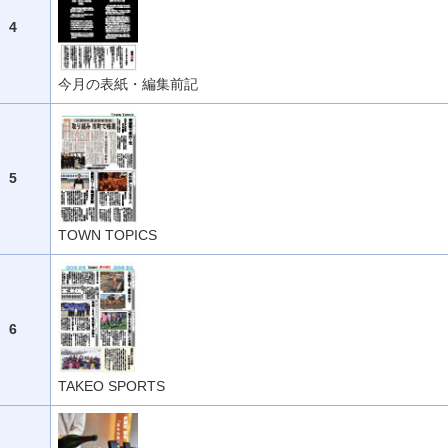
4
今月の表紙・編集前記
5
TOWN TOPICS
6
TAKEO SPORTS