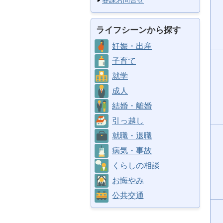
各課お問合せ
ライフシーンから探す
妊娠・出産
子育て
就学
成人
結婚・離婚
引っ越し
就職・退職
病気・事故
くらしの相談
お悔やみ
公共交通