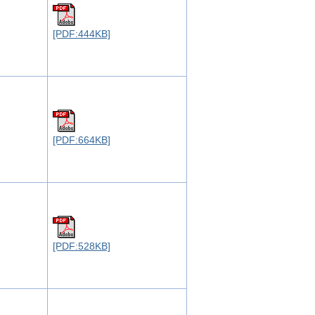
[PDF:444KB]
[PDF:664KB]
[PDF:528KB]