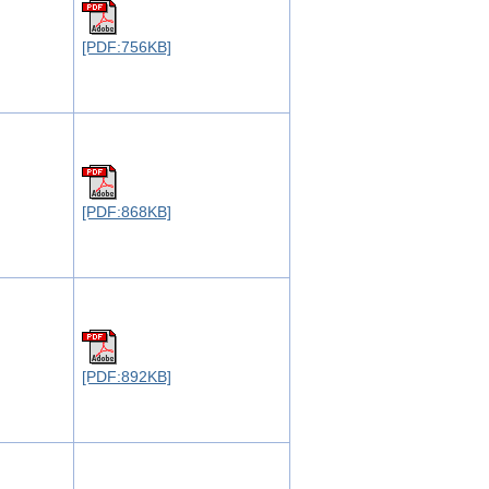
[PDF:756KB]
[PDF:868KB]
[PDF:892KB]