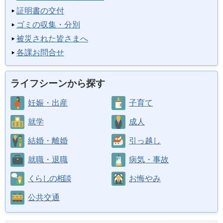
証明書の交付
ゴミの収集・分別
被災された皆さまへ
各課お問合せ
ライフシーンから探す
妊娠・出産
子育て
就学
成人
結婚・離婚
引っ越し
就職・退職
病気・事故
くらしの相談
お悔やみ
公共交通