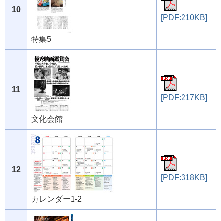
10
[PDF:210KB]
特集5
11
[PDF:217KB]
文化会館
12
[PDF:318KB]
カレンダー1-2