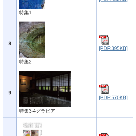
特集1
8
[PDF:395KB]
特集2
9
[PDF:570KB]
特集3-4グラビア