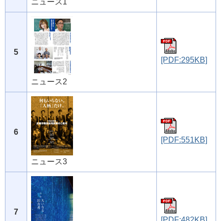
ニュース1
5
[PDF:295KB]
ニュース2
6
[PDF:551KB]
ニュース3
7
[PDF:482KB]