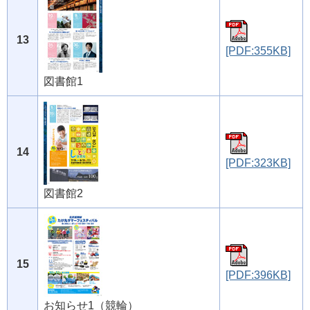
13
[PDF:355KB]
図書館1
14
[PDF:323KB]
図書館2
15
[PDF:396KB]
お知らせ1（競輪）