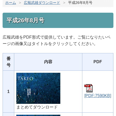
ホーム
>
広報武雄ダウンロード
>
平成26年8月号
平成26年8月号
広報武雄をPDF形式で提供しています。ご覧になりたいペ
ージの画像又はタイトルをクリックしてください。
番
内容
PDF
号
1
[PDF:7590KB]
まとめてダウンロード