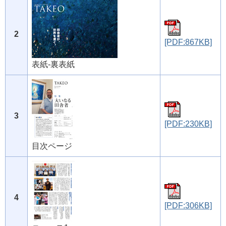
2
[PDF:867KB]
表紙-裏表紙
3
[PDF:230KB]
目次ページ
4
[PDF:306KB]