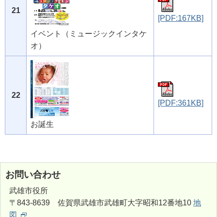
21
[PDF:167KB]
イベント（ミュージックインタケ
オ）
22
[PDF:361KB]
お誕生
お問い合わせ
武雄市役所
〒843-8639 佐賀県武雄市武雄町大字昭和12番地10
地
図