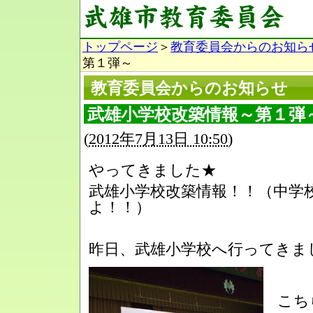
トップページ
＞
教育委員会からのお知ら
第１弾～
教育委員会からのお知らせ
武雄小学校改築情報～第１弾
(
2012年7月13日 10:50
)
やってきました★
武雄小学校改築情報！！（中学
よ！！）
昨日、武雄小学校へ行ってきまし
こち