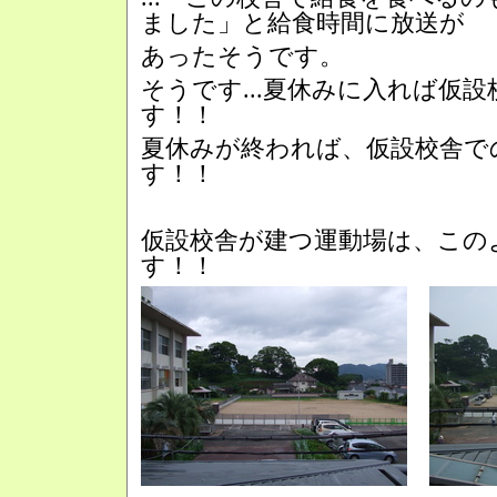
ました」と給食時間に放送が
あったそうです。
そうです...夏休みに入れば仮
す！！
夏休みが終われば、仮設校舎で
す！！
仮設校舎が建つ運動場は、この
す！！