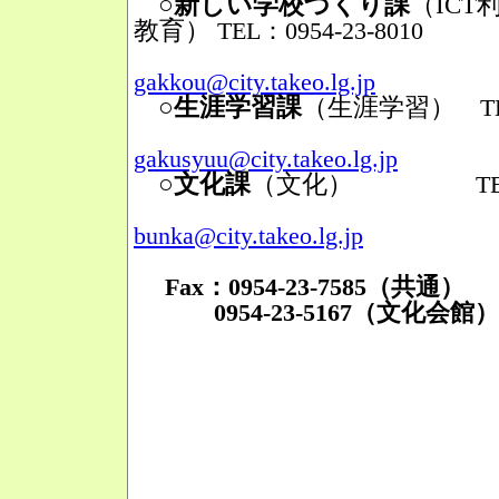
○新しい学校づくり課
（IC
教育）
TEL：0954-23-8010
Mail
gakkou@city.takeo.lg.jp
○生涯学習課
（生涯学習）
TEL
Mail
gakusyuu@city.takeo.lg.jp
○文化課
（文化）
TEL：095
Mail
bunka@city.takeo.lg.jp
Fax：0954-23-7585（共通）
0954-23-5167（文化会館）