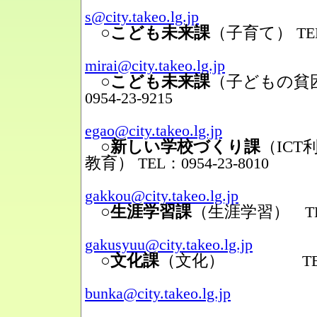
Mail
s@city.takeo.lg.jp
○こども未来課
（子育て）
TE
Mail
mirai@city.takeo.lg.jp
○こども未来課
（子どもの貧
0954-23-9215
Mail
egao@city.takeo.lg.jp
○新しい学校づくり課
（IC
教育）
TEL：0954-23-8010
Mail
gakkou@city.takeo.lg.jp
○生涯学習課
（生涯学習）
TEL
Mail
gakusyuu@city.takeo.lg.jp
○文化課
（文化）
TEL：095
Mail
bunka@city.takeo.lg.jp