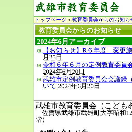
トップページ
＞
教育委員会からのお知ら
教育委員会からのお知らせ
2024年6月アーカイブ
【お知らせ】R６年度 変更
月25日
令和６年６月の定例教育委員
2024年6月20日
武雄市定例教育委員会会議録（R
いて
2024年6月20日
武雄市教育委員会（こども
佐賀県武雄市武雄町大字昭和12番
階）