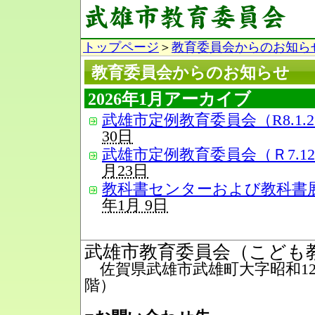
トップページ
＞
教育委員会からのお知ら
教育委員会からのお知らせ
2026年1月アーカイブ
武雄市定例教育委員会（R8.1.
30日
武雄市定例教育委員会（Ｒ7.12
月23日
教科書センターおよび教科書
年1月 9日
武雄市教育委員会（こども
佐賀県武雄市武雄町大字昭和12番
階）