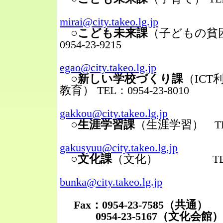
Mail
mirai@city.takeo.lg.jp
○こども未来課
（子どもの貧
0954-23-9215
Mail
egao@city.takeo.lg.jp
○新しい学校づくり課
（IC
教育）
TEL：0954-23-8010
Mail
gakkou@city.takeo.lg.jp
○生涯学習課
（生涯学習）
TEL
Mail
gakusyuu@city.takeo.lg.jp
○文化課
（文化）
TEL：095
Mail
bunka@city.takeo.lg.jp
Fax：0954-23-7585（共通）
0954-23-5167（文化会館）