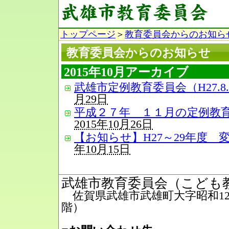
トップページ
＞
教育委員会からのお知ら
教育委員会からのお知らせ
2015年10月アーカイブ
武雄市定例教育委員会（H27.8
月29日
平成２７年 １１月の定例教
2015年10月26日
【お知らせ】H27～29年度 
年10月15日
武雄市教育委員会（こども
佐賀県武雄市武雄町大字昭和12番
階）