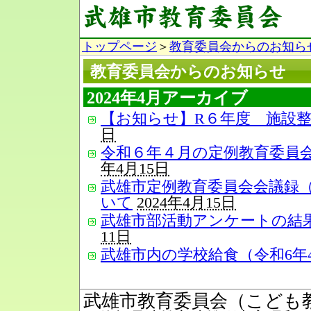
トップページ
＞
教育委員会からのお知ら
教育委員会からのお知らせ
2024年4月アーカイブ
【お知らせ】R６年度 施設
日
令和６年４月の定例教育委員
年4月15日
武雄市定例教育委員会会議録（R5
いて
2024年4月15日
武雄市部活動アンケートの結
11日
武雄市内の学校給食（令和6年
武雄市教育委員会（こども