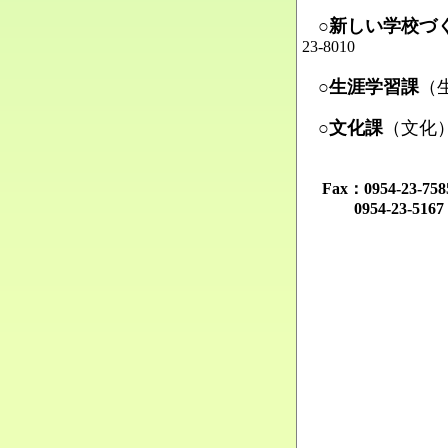
Ma
○新しい学校づ
23-8010
Ma
○生涯学習課
（
Ma
○文化課
（文化
Ma
Fax：0954-23-
0954-23-516