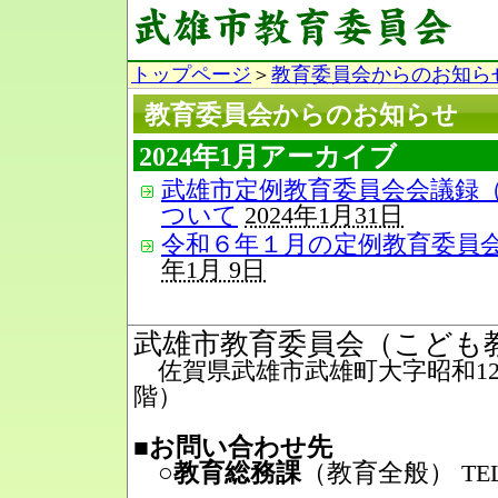
トップページ
＞
教育委員会からのお知ら
教育委員会からのお知らせ
2024年1月アーカイブ
武雄市定例教育委員会会議録（R
ついて
2024年1月31日
令和６年１月の定例教育委員
年1月 9日
武雄市教育委員会（こども
佐賀県武雄市武雄町大字昭和12番
階）
■お問い合わせ先
○教育総務課
（教育全般）
TEL