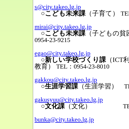
Mail
s@city.takeo.lg.jp
○こども未来課
（子育て）
TE
Mail
mirai@city.takeo.lg.jp
○こども未来課
（子どもの貧
0954-23-9215
Mail
egao@city.takeo.lg.jp
○新しい学校づくり課
（IC
教育）
TEL：0954-23-8010
Mail
gakkou@city.takeo.lg.jp
○生涯学習課
（生涯学習）
TEL
Mail
gakusyuu@city.takeo.lg.jp
○文化課
（文化）
TEL：095
Mail
bunka@city.takeo.lg.jp