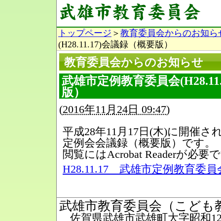
トップページ
＞
教育委員会からのお知ら
(H28.11.17)会議録（概要版）
教育委員会からのお知らせ
武雄市定例教育委員会(H28.11
版）
(
2016年11月24日 09:47
)
平成28年11月17日(木)に開催
定例会会議録（概要版）です。
閲覧にはAcrobat Readerが必要
H28.11.17 武雄市定例教育委員
武雄市教育委員会（こども
佐賀県武雄市武雄町大字昭和12番