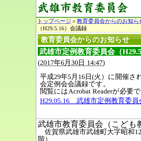
トップページ
＞
教育委員会からのお知ら
（H29.5.16）会議録
教育委員会からのお知らせ
武雄市定例教育委員会（H29.5
(
2017年6月30日 14:47
)
平成29年5月16日(火）に開催
会定例会会議録です。
閲覧にはAcrobat Readerが必要
H29.05.16 武雄市定例教育委員
武雄市教育委員会（こども
佐賀県武雄市武雄町大字昭和12番
階）