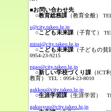
■お問い合わせ先
○教育総務課
（教育全般）
TEL
Mail
s@city.takeo.lg.jp
○こども未来課
（子育て）
TE
Mail
mirai@city.takeo.lg.jp
○こども未来課
（子どもの貧
0954-23-9215
Mail
egao@city.takeo.lg.jp
○新しい学校づくり課
（IC
教育）
TEL：0954-23-8010
Mail
gakkou@city.takeo.lg.jp
○生涯学習課
（生涯学習）
TEL
Mail
gakusyuu@city.takeo.lg.jp