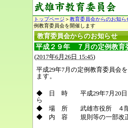
トップページ
＞
教育委員会からのお知ら
例教育委員会を開催します
教育委員会からのお知らせ
平成２９年 ７月の定例教育
(
2017年6月26日 15:45
)
平成29年7月の定例教育委員会
ます。
◆ 日 時 平成29年7月20日
ら
◆ 場 所 武雄市役所 ４
◆ 内 容 規則等の一部改