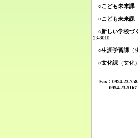
○こども未来課
Ma
○こども未来課
Ma
○新しい学校づ
23-8010
Ma
○生涯学習課
（
Ma
○文化課
（文化
Ma
Fax：0954-23-
0954-23-516