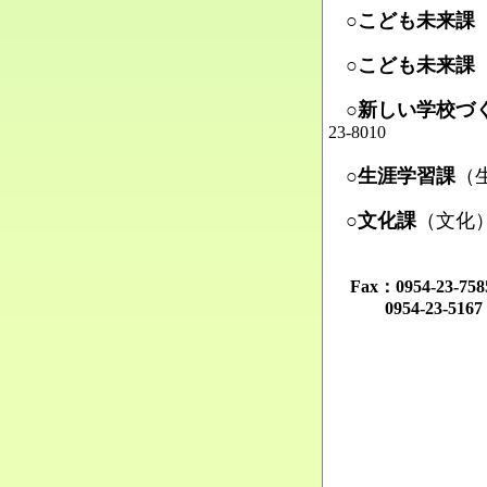
○こども未来課
Ma
○こども未来課
Ma
○新しい学校づ
23-8010
Ma
○生涯学習課
（
Ma
○文化課
（文化
Ma
Fax：0954-23-
0954-23-516