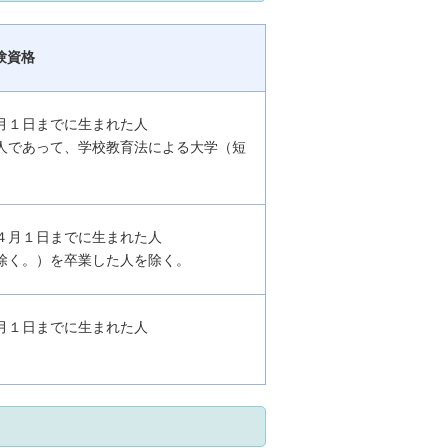
験資格
月１日までに生まれた人
人であって、学校教育法による大学（短
４月１日までに生まれた人
除く。）を卒業した人を除く。
月１日までに生まれた人