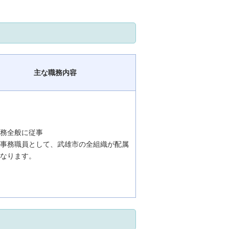
主な職務内容
事務全般に従事
般事務職員として、武雄市の全組織が配属
となります。