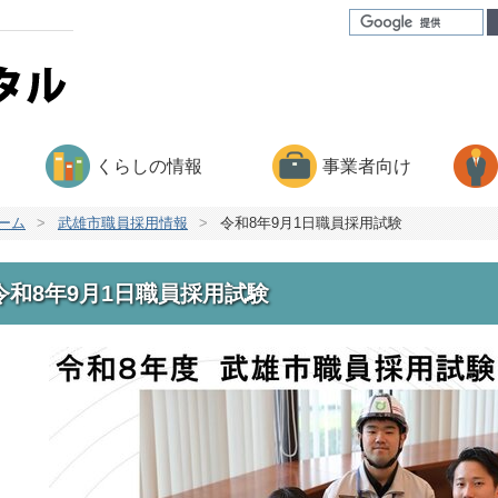
くらしの情報
事業者向け
ーム
>
武雄市職員採用情報
>
令和8年9月1日職員採用試験
令和8年9月1日職員採用試験