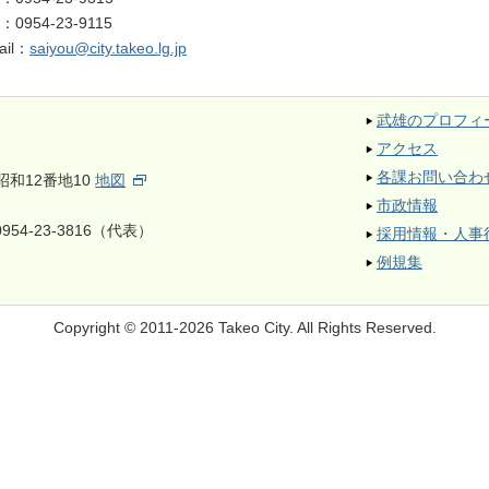
X：
0954-23-9115
ail：
saiyou@city.takeo.lg.jp
武雄のプロフィ
アクセス
各課お問い合わ
昭和12番地10
地図
市政情報
954-23-3816（代表）
採用情報・人事
例規集
Copyright © 2011-2026 Takeo City.
All Rights Reserved.