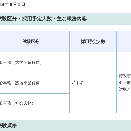
和８年９月１日
試験区分・採用予定人数・主な職務内容
試験区分
採用予定人数
般事務（大学卒業程度）
行政
若干名
※一
般事務（高校卒業程度）
対象
般事務（社会人枠）
受験資格