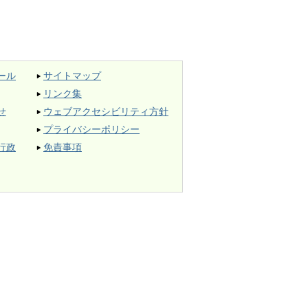
ール
サイトマップ
リンク集
せ
ウェブアクセシビリティ方針
プライバシーポリシー
行政
免責事項