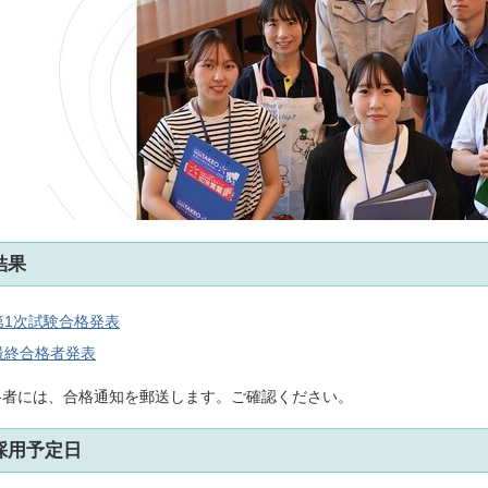
結果
第1次試験合格発表
最終合格者発表
格者には、合格通知を郵送します。ご確認ください。
採用予定日