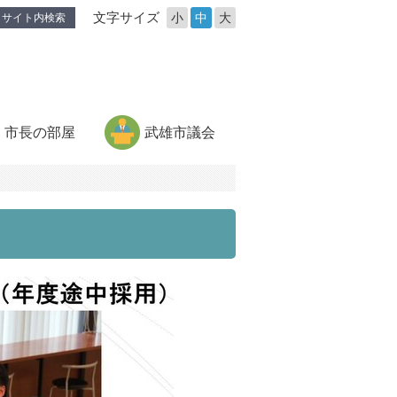
文字サイズ
小
中
大
サイト内検索
市長の部屋
武雄市議会