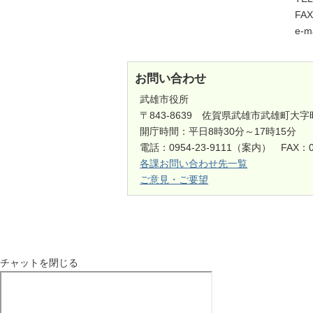
FA
e-m
お問い合わせ
武雄市役所
〒843-8639 佐賀県武雄市武雄町大字
開庁時間：平日8時30分～17時15分
電話：0954-23-9111（案内） FAX：0
各課お問い合わせ先一覧
ご意見・ご要望
チャットを閉じる