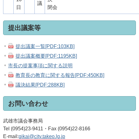
議
日
閉会
提出議案等
提出議案一覧[PDF:103KB]
提出議案概要[PDF:1195KB]
市長の提案事項に関する説明
教育長の教育に関する報告[PDF:450KB]
議決結果[PDF:288KB]
お問い合わせ
武雄市議会事務局
Tel (0954)23-9411・Fax (0954)22-8166
E-mail:
gikai@city.takeo.lg.jp