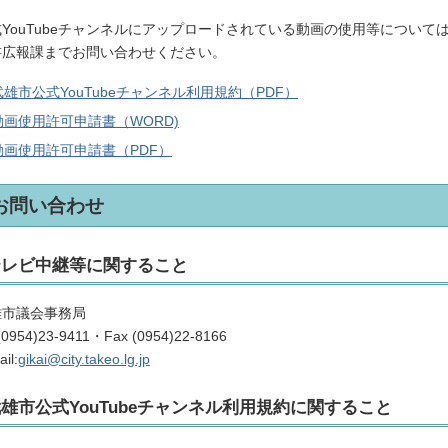
式YouTubeチャンネルにアップロードされている動画の使用等につい
書広報課までお問い合わせください。
武雄市公式YouTubeチャンネル利用規約（PDF）
動画使用許可申請書（WORD)
動画使用許可申請書（PDF）
お問い合わせ
テレビ中継等に関すること
雄市議会事務局
 (0954)23-9411・Fax (0954)22-8166
il:
gikai@city.takeo.lg.jp
雄市公式YouTubeチャンネル利用規約に関すること