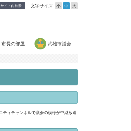
文字サイズ
小
中
大
サイト内検索
市長の部屋
武雄市議会
ニティチャンネルで議会の模様が中継放送