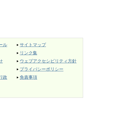
ール
サイトマップ
リンク集
せ
ウェブアクセシビリティ方針
プライバシーポリシー
行政
免責事項