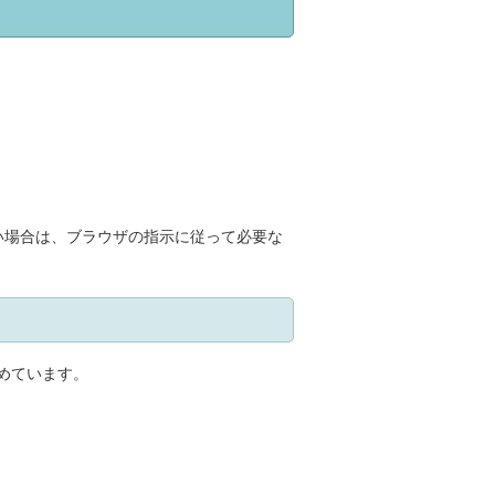
い場合は、ブラウザの指示に従って必要な
定めています。