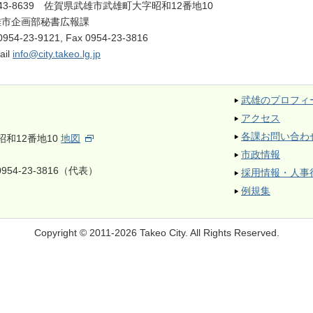
43-8639 佐賀県武雄市武雄町大字昭和12番地10
雄市企画部秘書広報課
0954-23-9121
, Fax
0954-23-3816
ail
info@city.takeo.lg.jp
武雄のプロフィ
アクセス
各課お問い合わ
昭和12番地10
地図
市政情報
954-23-3816（代表）
採用情報・人事
例規集
Copyright © 2011-2026 Takeo City.
All Rights Reserved.