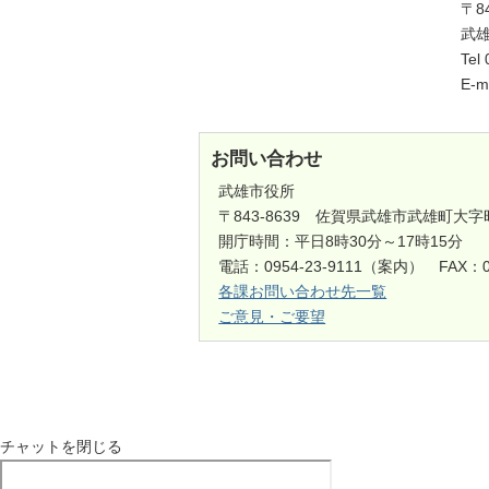
〒8
武
Tel
E-m
お問い合わせ
武雄市役所
〒843-8639 佐賀県武雄市武雄町大字
開庁時間：平日8時30分～17時15分
電話：0954-23-9111（案内） FAX：0
各課お問い合わせ先一覧
ご意見・ご要望
チャットを閉じる