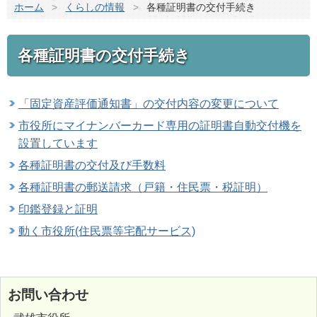
ホーム
>
くらしの情報
>
各種証明書の交付手続き
各種証明書の交付手続き
「固定資産評価通知書」の交付内容の変更について
市役所にマイナンバーカード専用の証明書自動交付機を
設置しています
各種証明書の交付及び手数料
各種証明書の郵送請求（戸籍・住民票・税証明）
印鑑登録と証明
動く市役所(住民票等宅配サービス)
お問い合わせ