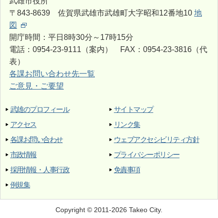
武雄市役所
〒843-8639 佐賀県武雄市武雄町大字昭和12番地10
地
図
開庁時間：平日8時30分～17時15分
電話：0954-23-9111（案内） FAX：0954-23-3816（代
表）
各課お問い合わせ先一覧
ご意見・ご要望
武雄のプロフィール
サイトマップ
アクセス
リンク集
各課お問い合わせ
ウェブアクセシビリティ方針
市政情報
プライバシーポリシー
採用情報・人事行政
免責事項
例規集
Copyright © 2011-2026 Takeo City.