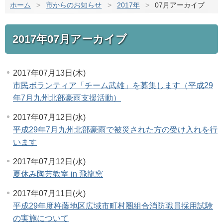
ホーム
>
市からのお知らせ
>
2017年
>
07月アーカイブ
2017年07月アーカイブ
2017年07月13日(木)
市民ボランティア「チーム武雄」を募集します（平成29
年7月九州北部豪雨支援活動）
2017年07月12日(水)
平成29年7月九州北部豪雨で被災された方の受け入れを行
います
2017年07月12日(水)
夏休み陶芸教室 in 飛龍窯
2017年07月11日(火)
平成29年度杵藤地区広域市町村圏組合消防職員採用試験
の実施について