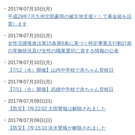
2017年07月10日(月)
平成29年7月九州北部豪雨の被災地支援として募金箱を設
置します
2017年07月10日(月)
女性活躍推進法第15条第6条に基づく特定事業主行動計画
の実施状況及び女性の職業選択に資する情報の公表
2017年07月10日(月)
【7/12（水）開催】山内中学校で赤ちゃん登校日
2017年07月10日(月)
【7/11（火）開催】武雄中学校で赤ちゃん登校日
2017年07月09日(日)
【防災】7/9 22:02 大雨警報は解除されました
2017年07月09日(日)
【防災】7/9 15:10 洪水警報が解除されました