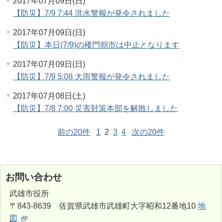
2017年07月09日(日)
【防災】7/9 7:44 洪水警報が発令されました
2017年07月09日(日)
【防災】本日(7/9)の楼門朝市は中止となります
2017年07月09日(日)
【防災】7/9 5:08 大雨警報が発令されました
2017年07月08日(土)
【防災】7/8 7:00 災害対策本部を解散しました
前の20件
1
2
3
4
次の20件
お問い合わせ
武雄市役所
〒843-8639 佐賀県武雄市武雄町大字昭和12番地10
地
図