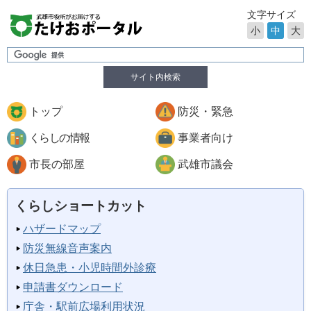
文字サイズ
小
中
大
サイト内検索
トップ
防災・緊急
くらしの情報
事業者向け
市長の部屋
武雄市議会
くらしショートカット
ハザードマップ
防災無線音声案内
休日急患・小児時間外診療
申請書ダウンロード
庁舎・駅前広場利用状況