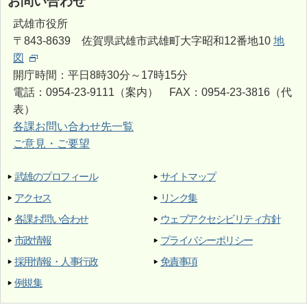
お問い合わせ
武雄市役所
〒843-8639 佐賀県武雄市武雄町大字昭和12番地10
地
図
開庁時間：平日8時30分～17時15分
電話：0954-23-9111（案内） FAX：0954-23-3816（代
表）
各課お問い合わせ先一覧
ご意見・ご要望
武雄のプロフィール
サイトマップ
アクセス
リンク集
各課お問い合わせ
ウェブアクセシビリティ方針
市政情報
プライバシーポリシー
採用情報・人事行政
免責事項
例規集