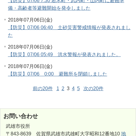
【防災】07/06 7:30 若木町・武内町・山内町に避難準
備・高齢者等避難開始を発令しました
2018年07月06日(金)
【防災】07/06 06:40 土砂災害警戒情報が発表されまし
た
2018年07月06日(金)
【防災】07/06 05:49 洪水警報が発表されました。
2018年07月06日(金)
【防災】07/06 0:00 避難所を閉鎖しました
前の20件
1
2
3
4
5
次の20件
お問い合わせ
武雄市役所
〒843-8639 佐賀県武雄市武雄町大字昭和12番地10
地