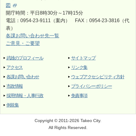
図
開庁時間：平日8時30分～17時15分
電話：0954-23-9111（案内） FAX：0954-23-3816（代
表）
各課お問い合わせ先一覧
ご意見・ご要望
武雄のプロフィール
サイトマップ
アクセス
リンク集
各課お問い合わせ
ウェブアクセシビリティ方針
市政情報
プライバシーポリシー
採用情報・人事行政
免責事項
例規集
Copyright © 2011-2026 Takeo City.
All Rights Reserved.