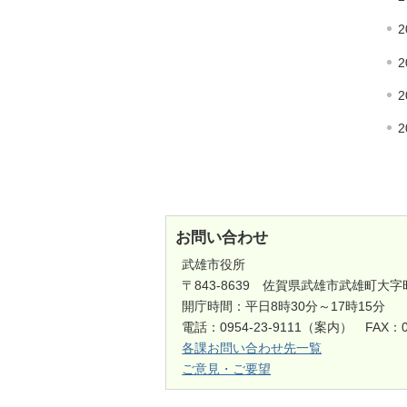
2
2
2
2
お問い合わせ
武雄市役所
〒843-8639 佐賀県武雄市武雄町大字
開庁時間：平日8時30分～17時15分
電話：0954-23-9111（案内） FAX：0
各課お問い合わせ先一覧
ご意見・ご要望