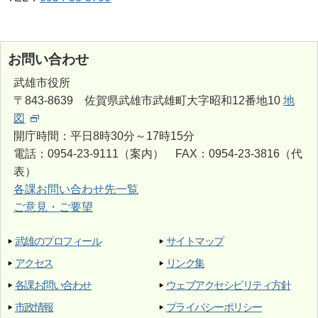
お問い合わせ
武雄市役所
〒843-8639 佐賀県武雄市武雄町大字昭和12番地10
地
図
開庁時間：平日8時30分～17時15分
電話：0954-23-9111（案内） FAX：0954-23-3816（代
表）
各課お問い合わせ先一覧
ご意見・ご要望
武雄のプロフィール
サイトマップ
アクセス
リンク集
各課お問い合わせ
ウェブアクセシビリティ方針
市政情報
プライバシーポリシー