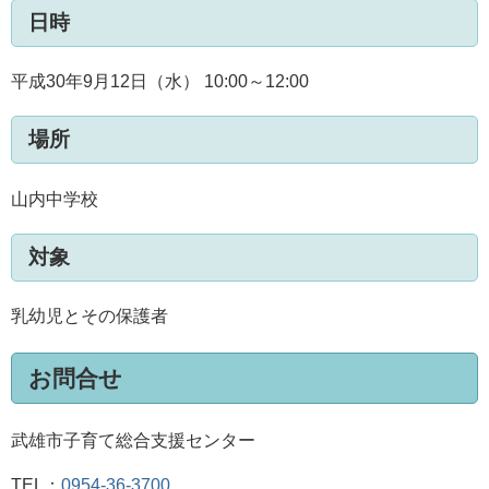
日時
平成30年9月12日（水） 10:00～12:00
場所
山内中学校
対象
乳幼児とその保護者
お問合せ
武雄市子育て総合支援センター
TEL：
0954-36-3700