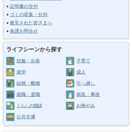
証明書の交付
ゴミの収集・分別
被災された皆さまへ
各課お問合せ
ライフシーンから探す
妊娠・出産
子育て
就学
成人
結婚・離婚
引っ越し
就職・退職
病気・事故
くらしの相談
お悔やみ
公共交通