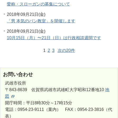
愛称・スローガンの募集について
2018年09月21日(金)
「男 本気のパン教室」を開催します
2018年09月21日(金)
10月15日（月）〜21日（日）は行政相談週間です
1
2
3
次の20件
お問い合わせ
武雄市役所
〒843-8639 佐賀県武雄市武雄町大字昭和12番地10
地
図
開庁時間：平日8時30分～17時15分
電話：0954-23-9111（案内） FAX：0954-23-3816（代
表）