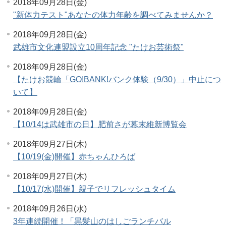
2018年09月28日(金)
"新体力テスト"あなたの体力年齢を調べてみませんか？
2018年09月28日(金)
武雄市文化連盟設立10周年記念 "たけお芸術祭"
2018年09月28日(金)
【たけお競輪「GO!BANK!バンク体験（9/30）」中止につ
いて】
2018年09月28日(金)
【10/14は武雄市の日】肥前さが幕末維新博覧会
2018年09月27日(木)
【10/19(金)開催】赤ちゃんひろば
2018年09月27日(木)
【10/17(水)開催】親子でリフレッシュタイム
2018年09月26日(水)
3年連続開催！「黒髪山のはしごランチバル