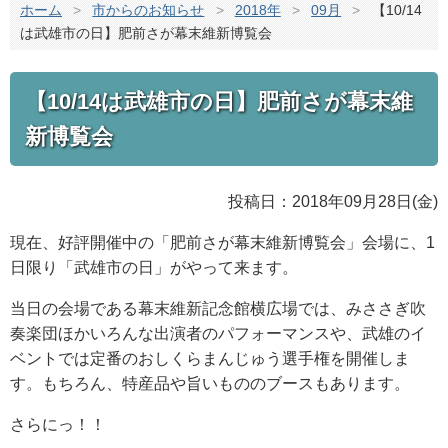
ホーム
>
市からのお知らせ
>
2018年
>
09月
>
【10/14
は武雄市の日】肥前さが幕末維新博覧会
【10/14は武雄市の日】肥前さが幕末維
新博覧会
投稿日：2018年09月28日(金)
現在、好評開催中の「肥前さが幕末維新博覧会」会場に、1
日限り「武雄市の日」がやって来ます。
当日の会場である幕末維新記念館横広場では、みささぎ吹
奏楽団ほかいろんな出演者のパフォーマンスや、武雄のイ
ベントでは定番のおしくらまんじゅう選手権を開催しま
す。もちろん、特産品や旨いもののブースもあります。
さらにっ！！