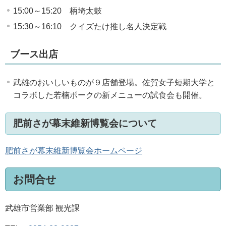
15:00～15:20 柄埼太鼓
15:30～16:10 クイズたけ推し名人決定戦
ブース出店
武雄のおいしいものが９店舗登場。佐賀女子短期大学と
コラボした若楠ポークの新メニューの試食会も開催。
肥前さが幕末維新博覧会について
肥前さが幕末維新博覧会ホームページ
お問合せ
武雄市営業部 観光課