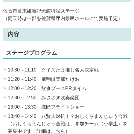
佐賀市幕末維新記念館特設ステージ
（雨天時は一部を佐賀県庁内県民ホールにて実施予定）
内容
ステージプログラム
10:30～11:10 クイズたけ推し名人決定戦
11:20～11:40 飛翔倶楽部たけお
12:00～12:20 飲食ブースPRタイム
12:30～12:50 みささぎ吹奏楽団
13:00～13:30 鷹匠フライトショー
13:40～14:40 八賢人対抗！？おしくらまんじゅう合戦
（おしくらまんじゅう合戦は、参加チーム（小学生）を
募集中です！詳細は
こちら
）