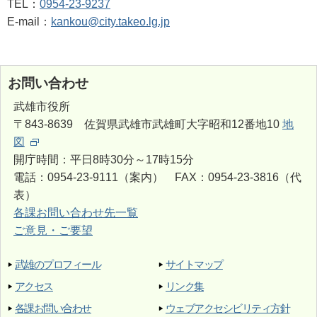
TEL：
0954-23-9237
E-mail：
kankou@city.takeo.lg.jp
お問い合わせ
武雄市役所
〒843-8639 佐賀県武雄市武雄町大字昭和12番地10
地
図
開庁時間：平日8時30分～17時15分
電話：0954-23-9111（案内） FAX：0954-23-3816（代
表）
各課お問い合わせ先一覧
ご意見・ご要望
武雄のプロフィール
サイトマップ
アクセス
リンク集
各課お問い合わせ
ウェブアクセシビリティ方針