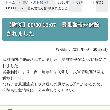
ホーム
>
市からのお知らせ
>
2018年
>
09月
>
【防災】
09/30 15:07 暴風警報が解除されました
【防災】09/30 15:07 暴風警報が解除
されました
投稿日：2018年09月30日(日)
武雄市内に発表されていました、暴風警報が15:07に解除さ
れました。
警報解除により、自主避難所を閉鎖し、災害情報連絡室を
解散します。
なお、台風通過後も吹き返しの風がある恐れがあるため、
今後も気象情報に十分注意してください。