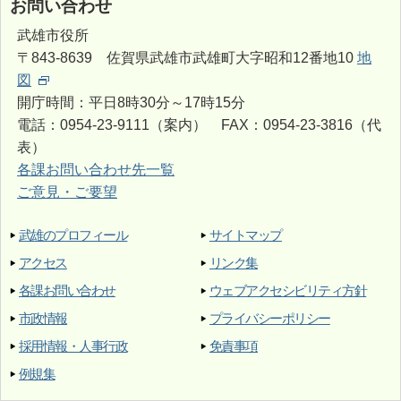
お問い合わせ
武雄市役所
〒843-8639 佐賀県武雄市武雄町大字昭和12番地10
地
図
開庁時間：平日8時30分～17時15分
電話：0954-23-9111（案内） FAX：0954-23-3816（代
表）
各課お問い合わせ先一覧
ご意見・ご要望
武雄のプロフィール
サイトマップ
アクセス
リンク集
各課お問い合わせ
ウェブアクセシビリティ方針
市政情報
プライバシーポリシー
採用情報・人事行政
免責事項
例規集