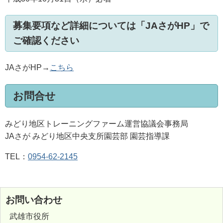
募集要項など詳細については「JAさがHP」で
ご確認ください
JAさがHP→
こちら
お問合せ
みどり地区トレーニングファーム運営協議会事務局
JAさが みどり地区中央支所園芸部 園芸指導課
TEL：
0954-62-2145
お問い合わせ
武雄市役所