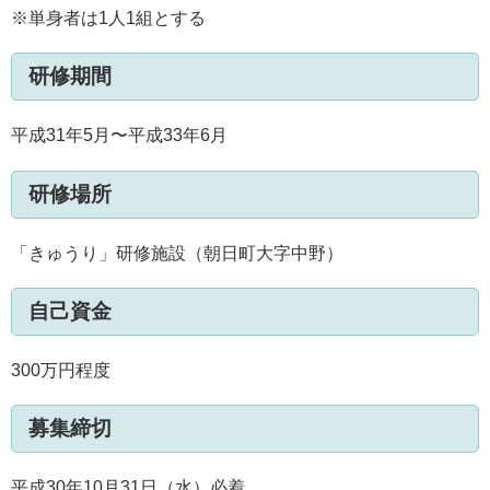
※単身者は1人1組とする
研修期間
平成31年5月〜平成33年6月
研修場所
「きゅうり」研修施設（朝日町大字中野）
自己資金
300万円程度
募集締切
平成30年10月31日（水）必着