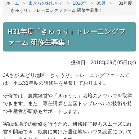
ホーム
>
市からのお知らせ
>
2018年
>
09月
>
H31年度
「きゅうり」トレーニングファーム 研修生募集！
H31年度「きゅうり」トレーニングフ
ァーム 研修生募集！
投稿日：2018年09月05日(水)
JAさが みどり地区「きゅうり」トレーニングファームで
は、平成31年度の研修生を募集しております。
研修では、農業経営や「きゅうり」栽培のノウハウを取得
できます。また、専任講師と全国トップレベルの技術を持
つ生産者が研修もサポートします。
実践現場での研修を行うため、研修終了後もスムーズに経
営を開始でき、就農に向けた居住地やハウス設置について