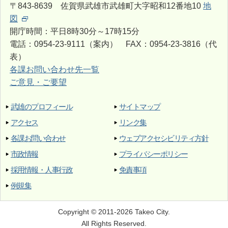
〒843-8639 佐賀県武雄市武雄町大字昭和12番地10
地
図
開庁時間：平日8時30分～17時15分
電話：0954-23-9111（案内） FAX：0954-23-3816（代
表）
各課お問い合わせ先一覧
ご意見・ご要望
武雄のプロフィール
サイトマップ
アクセス
リンク集
各課お問い合わせ
ウェブアクセシビリティ方針
市政情報
プライバシーポリシー
採用情報・人事行政
免責事項
例規集
Copyright © 2011-2026 Takeo City.
All Rights Reserved.