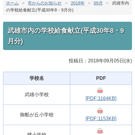
ホーム
>
市からのお知らせ
>
2018年
>
09月
>
武雄市内
の学校給食献立(平成30年8・9月分)
武雄市内の学校給食献立(平成30年8・9
月分)
投稿日：2018年09月05日(水)
学校名
PDF
武雄小学校
[PDF:1164KB]
御船が丘小学校
[PDF:1153KB]
橘小学校