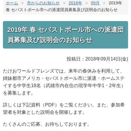
ホーム
>
市からのお知らせ
>
2018年
>
09月
>
2019年
春 セバストポール市への派遣団員募集及び説明会のお知らせ
2019年 春 セバストポール市への派遣団
員募集及び説明会のお知らせ
投稿日：2018年09月14日(金)
たけおワールドフレンズでは、来年の春休みを利用して、
姉妹都市アメリカ・セバストポール市に派遣・ホームステ
イする中学生18名（武雄市内在住の現学年中学1・2年生）
を募集します。
詳しくは下記資料（PDF）をご覧ください。また、参加希
望者を対象とした説明会を開催します。
たくさんのご応募、お待ちしております。