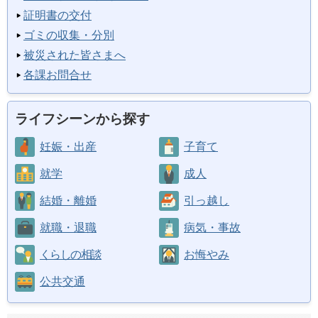
証明書の交付
ゴミの収集・分別
被災された皆さまへ
各課お問合せ
ライフシーンから探す
妊娠・出産
子育て
就学
成人
結婚・離婚
引っ越し
就職・退職
病気・事故
くらしの相談
お悔やみ
公共交通