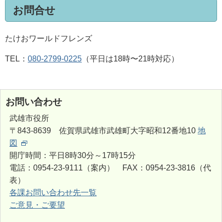
お問合せ
たけおワールドフレンズ
TEL：
080-2799-0225
（平日は18時〜21時対応）
お問い合わせ
武雄市役所
〒843-8639 佐賀県武雄市武雄町大字昭和12番地10
地
図
開庁時間：平日8時30分～17時15分
電話：0954-23-9111（案内） FAX：0954-23-3816（代
表）
各課お問い合わせ先一覧
ご意見・ご要望