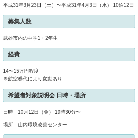
平成31年3月23日（土）〜平成31年4月3日（水） 10泊12日
募集人数
武雄市内の中学1・2年生
経費
14〜15万円程度
※航空券代により変動あり
希望者対象説明会 日時・場所
日時 10月12日（金） 19時30分〜
場所 山内環境改善センター