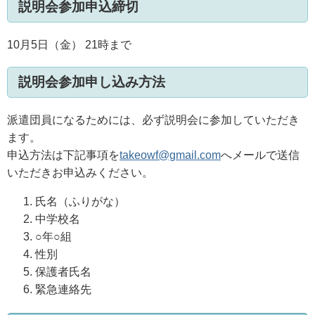
説明会参加申込締切
10月5日（金） 21時まで
説明会参加申し込み方法
派遣団員になるためには、必ず説明会に参加していただき
ます。
申込方法は下記事項を
takeowf@gmail.com
へメールで送信
いただきお申込みください。
氏名（ふりがな）
中学校名
○年○組
性別
保護者氏名
緊急連絡先