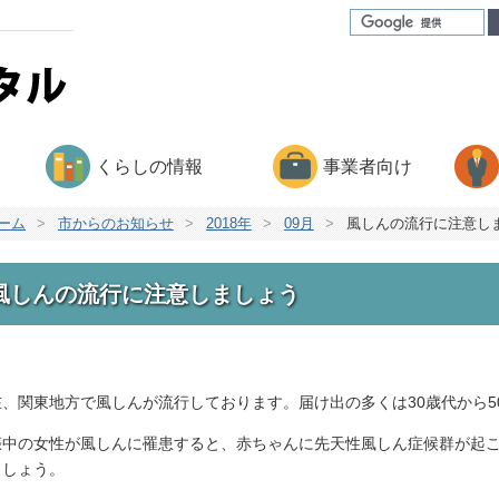
くらしの情報
事業者向け
ーム
>
市からのお知らせ
>
2018年
>
09月
>
風しんの流行に注意し
風しんの流行に注意しましょう
在、関東地方で風しんが流行しております。届け出の多くは30歳代から5
娠中の女性が風しんに罹患すると、赤ちゃんに先天性風しん症候群が起
ましょう。