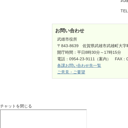
武雄
TE
お問い合わせ
武雄市役所
〒843-8639 佐賀県武雄市武雄町大字
開庁時間：平日8時30分～17時15分
電話：0954-23-9111（案内） FAX：0
各課お問い合わせ先一覧
ご意見・ご要望
チャットを閉じる