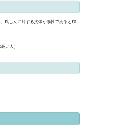
る、風しんに対する抗体が陽性であると確
の高い人）