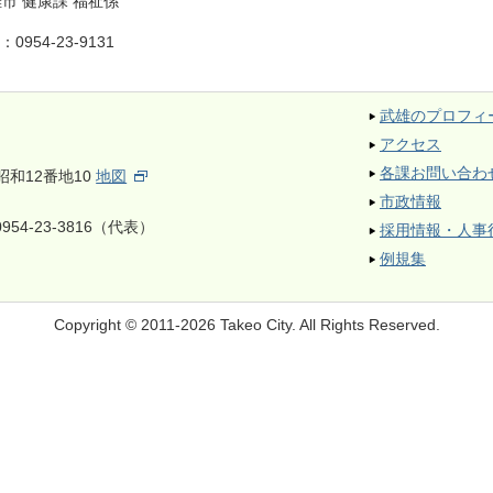
市 健康課 福祉係
L：
0954-23-9131
武雄のプロフィ
アクセス
各課お問い合わ
昭和12番地10
地図
市政情報
954-23-3816（代表）
採用情報・人事
例規集
Copyright © 2011-2026 Takeo City.
All Rights Reserved.