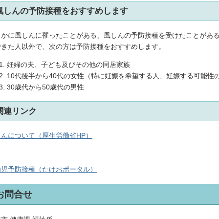
風しんの予防接種をおすすめします
らかに風しんに罹ったことがある、風しんの予防接種を受けたことがあ
できた人以外で、次の方は予防接種をおすすめします。
妊婦の夫、子ども及びその他の同居家族
10代後半から40代の女性（特に妊娠を希望する人、妊娠する可能性
30歳代から50歳代の男性
関連リンク
しんについて（厚生労働省HP）
幼児予防接種（たけおポータル）
お問合せ