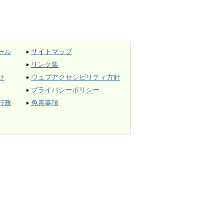
ール
サイトマップ
リンク集
せ
ウェブアクセシビリティ方針
プライバシーポリシー
行政
免責事項