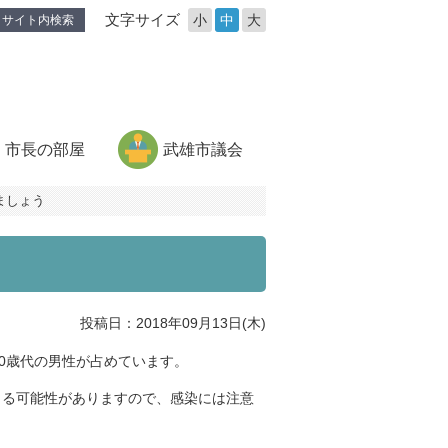
文字サイズ
小
中
大
サイト内検索
市長の部屋
武雄市議会
ましょう
投稿日：2018年09月13日(木)
0歳代の男性が占めています。
こる可能性がありますので、感染には注意