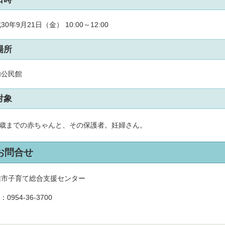
30年9月21日（金） 10:00～12:00
場所
内公民館
対象
1歳までの赤ちゃんと、その保護者。妊婦さん。
お問合せ
雄市子育て総合支援センター
L：
0954-36-3700