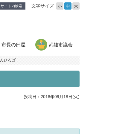
文字サイズ
小
中
大
サイト内検索
市長の部屋
武雄市議会
ゃんひろば
投稿日：2018年09月18日(火)