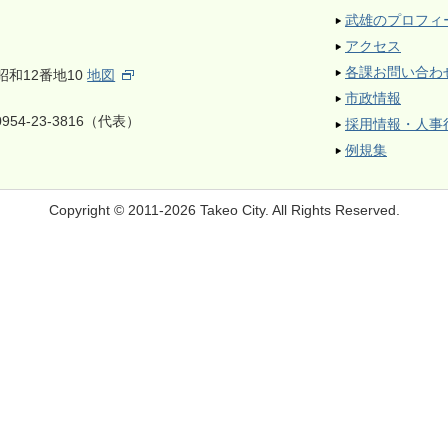
武雄のプロフィ
アクセス
各課お問い合わ
昭和12番地10
地図
市政情報
954-23-3816（代表）
採用情報・人事
例規集
Copyright © 2011-2026 Takeo City.
All Rights Reserved.