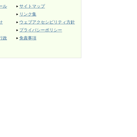
ール
サイトマップ
リンク集
せ
ウェブアクセシビリティ方針
プライバシーポリシー
行政
免責事項