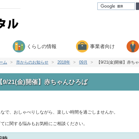
くらしの情報
事業者向け
ーム
>
市からのお知らせ
>
2018年
>
09月
>
【9/21(金)開催】赤ち
【9/21(金)開催】赤ちゃんひろば
んなで、おしゃべりしながら、楽しい時間を過ごしませんか。
育てに関する悩みもお気軽にご相談ください。
日時