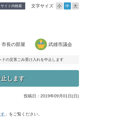
文字サイズ
小
中
大
サイト内検索
市長の部屋
武雄市議会
ラウンドの災害ごみ受け入れを中止します
中止します
投稿日：2019年09月01日(日)
ます
」をご覧ください。