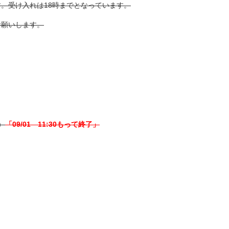
。受け入れは18時までとなっています。
お願いします。
）
「09/01 11:30もって終了」