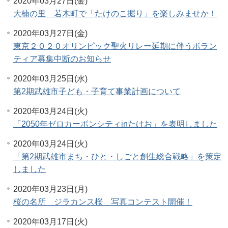
2020年03月27日(金)
大楠の里 若木町で「たけのこ掘り」を楽しみませか！
2020年03月27日(金)
東京２０２０オリンピック聖火リレー延期に伴うボラン
ティア募集中断のお知らせ
2020年03月25日(水)
第2期武雄市子ども・子育て事業計画について
2020年03月24日(火)
「2050年ゼロカーボンシティinたけお」を表明しました
2020年03月24日(火)
「第2期武雄市まち・ひと・しごと創生総合戦略」を策定
しました
2020年03月23日(月)
桜の名所 ジラカンス桜 写真コンテスト開催！
2020年03月17日(火)