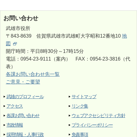
お問い合わせ
武雄市役所
〒843-8639 佐賀県武雄市武雄町大字昭和12番地10
地
図
開庁時間：平日8時30分～17時15分
電話：0954-23-9111（案内） FAX：0954-23-3816（代
表）
各課お問い合わせ先一覧
ご意見・ご要望
武雄のプロフィール
サイトマップ
アクセス
リンク集
各課お問い合わせ
ウェブアクセシビリティ方針
市政情報
プライバシーポリシー
採用情報・人事行政
免責事項