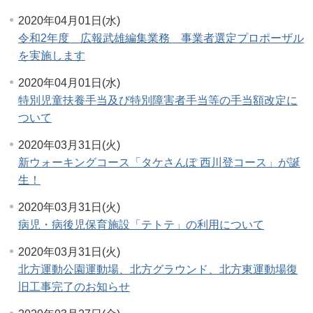
2020年04月01日(水)
令和2年度 広報武雄編集業務 事業者選定プロポーザル
を実施します
2020年04月01日(水)
特別児童扶養手当及び特別障害者手当等の手当額改定に
ついて
2020年03月31日(火)
新ウォーキングコース「タケさんぽ 西川登コース」が誕
生！
2020年03月31日(火)
病児・病後児保育施設「テトテ」の利用について
2020年03月31日(火)
北方運動公園運動場、北方グラウンド、北方東運動場復
旧工事完了のお知らせ