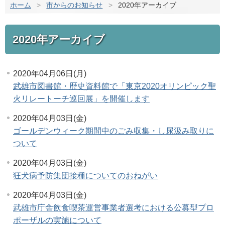
ホーム
>
市からのお知らせ
>
2020年アーカイブ
2020年アーカイブ
2020年04月06日(月)
武雄市図書館・歴史資料館で「東京2020オリンピック聖
火リレートーチ巡回展」を開催します
2020年04月03日(金)
ゴールデンウィーク期間中のごみ収集・し尿汲み取りに
ついて
2020年04月03日(金)
狂犬病予防集団接種についてのおねがい
2020年04月03日(金)
武雄市庁舎飲食喫茶運営事業者選考における公募型プロ
ポーザルの実施について