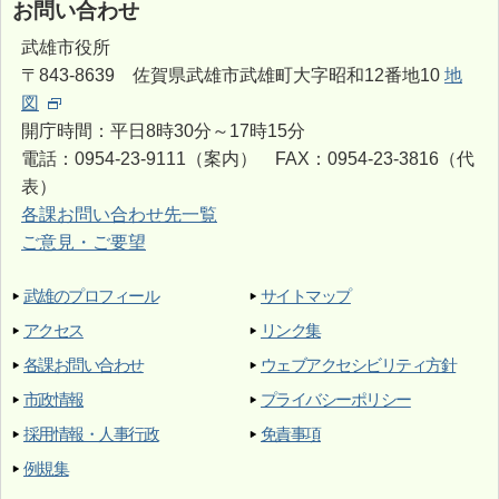
お問い合わせ
武雄市役所
〒843-8639 佐賀県武雄市武雄町大字昭和12番地10
地
図
開庁時間：平日8時30分～17時15分
電話：0954-23-9111（案内） FAX：0954-23-3816（代
表）
各課お問い合わせ先一覧
ご意見・ご要望
武雄のプロフィール
サイトマップ
アクセス
リンク集
各課お問い合わせ
ウェブアクセシビリティ方針
市政情報
プライバシーポリシー
採用情報・人事行政
免責事項
例規集