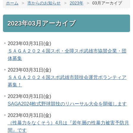
ホーム
>
市からのお知らせ
>
2023年
>
03月アーカイブ
2023年03月アーカイブ
2023年03月31日(金)
ＳＡＧＡ２０２４国スポ・全障スポ武雄市協賛企業・団
体募集
2023年03月31日(金)
ＳＡＧＡ２０２４国スポ武雄市競技会運営ボランティア
募集！
2023年03月31日(金)
SAGA2024軟式野球競技のリハーサル大会を開催します
2023年03月31日(金)
（性暴力をなくそう）4月は『若年層の性暴力被害予防月
間』です