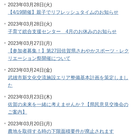
2023年03月28日(火)
【4/19開催】親子でリフレッシュタイムのお知らせ
2023年03月28日(火)
子育て総合支援センター 4月のお休みのお知らせ
2023年03月27日(月)
【参加者募集！】第27回佐賀県さわやかスポーツ・レク
リエーション祭開催について
2023年03月24日(金)
武雄市新文化交流施設エリア整備基本計画を策定しまし
た
2023年03月23日(木)
佐賀の未来を一緒に考えませんか？【県民意見交換会の
ご案内】
2023年03月20日(月)
農地を取得する時の下限面積要件が廃止されます