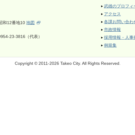
武雄のプロフィ
アクセス
各課お問い合わ
昭和12番地10
地図
市政情報
954-23-3816（代表）
採用情報・人事
例規集
Copyright © 2011-2026 Takeo City.
All Rights Reserved.