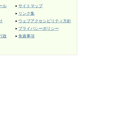
ール
サイトマップ
リンク集
せ
ウェブアクセシビリティ方針
プライバシーポリシー
行政
免責事項