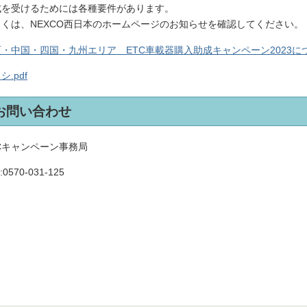
成を受けるためには各種要件があります。
しくは、NEXCO西日本のホームページのお知らせを確認してください。
西・中国・四国・九州エリア ETC車載器購入助成キャンペーン2023
シ.pdf
お問い合わせ
Cキャンペーン事務局
:
0570-031-125