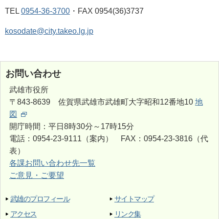
TEL
0954-36-3700
・FAX 0954(36)3737
kosodate@city.takeo.lg.jp
お問い合わせ
武雄市役所
〒843-8639 佐賀県武雄市武雄町大字昭和12番地10
地
図
開庁時間：平日8時30分～17時15分
電話：0954-23-9111（案内） FAX：0954-23-3816（代
表）
各課お問い合わせ先一覧
ご意見・ご要望
武雄のプロフィール
サイトマップ
アクセス
リンク集