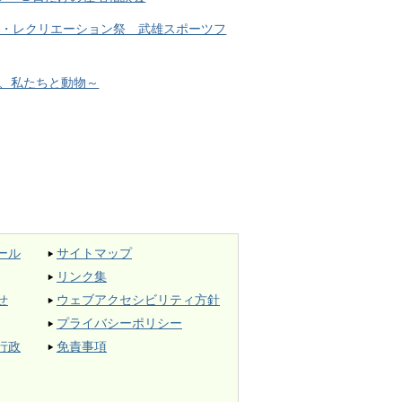
ツ・レクリエーション祭 武雄スポーツフ
、私たちと動物～
ール
サイトマップ
リンク集
せ
ウェブアクセシビリティ方針
プライバシーポリシー
行政
免責事項