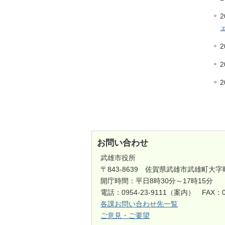
2
2
2
2
お問い合わせ
武雄市役所
〒843-8639 佐賀県武雄市武雄町大字
開庁時間：平日8時30分～17時15分
電話：0954-23-9111（案内） FAX：0
各課お問い合わせ先一覧
ご意見・ご要望