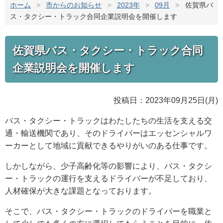
ホーム
>
市からのお知らせ
>
2023年
>
09月
>
佐賀県バ
ス・タクシー・トラック合同企業説明会を開催します
佐賀県バス・タクシー・トラック合同
企業説明会を開催します
投稿日：2023年09月25日(月)
バス・タクシー・トラックはわたしたちの生活を支える交
通・輸送機関であり、そのドライバーはエッセンシャルワ
ーカーとして地域に貢献できるやりがいのある仕事です。
しかしながら、少子高齢化等の影響により、バス・タクシ
ー・トラックの運行を支えるドライバーが不足しており、
人材確保が大きな課題となっております。
そこで、バス・タクシー・トラックのドライバーを職業と